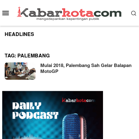
Skip
to
Mobile
content
Menu
HEADLINES
TAG:
PALEMBANG
Mulai 2018, Palembang Sah Gelar Balapan
MotoGP