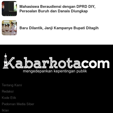
Mahasiswa Beraudiensi dengan DPRD DIY,
Persoalan Buruh dan Danais Diungkap
Baru Dilantik, Janji Kampanye Bupati Ditagih
Tentang Kami
Redaksi
Kode Etik
Pedoman Media Siber
Iklan