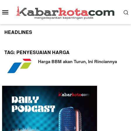
Skip
to
Mobile
content
Menu
HEADLINES
TAG:
PENYESUAIAN HARGA
Harga BBM akan Turun, Ini Rinciannya