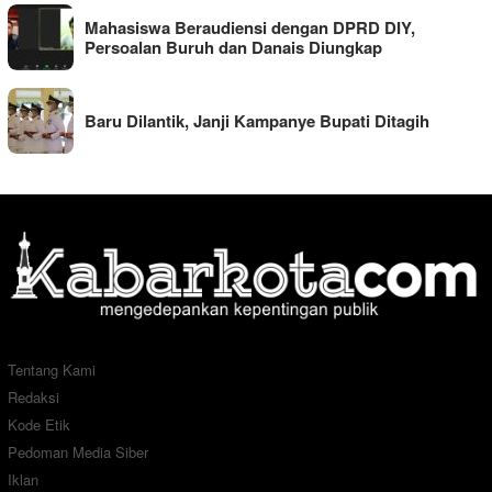
Mahasiswa Beraudiensi dengan DPRD DIY,
Persoalan Buruh dan Danais Diungkap
Baru Dilantik, Janji Kampanye Bupati Ditagih
Tentang Kami
Redaksi
Kode Etik
Pedoman Media Siber
Iklan