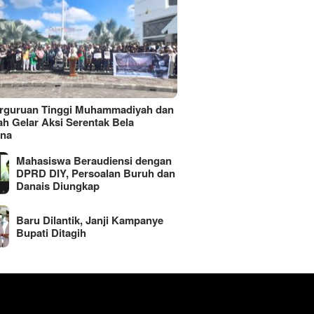
erguruan Tinggi Muhammadiyah dan
ah Gelar Aksi Serentak Bela
ina
Mahasiswa Beraudiensi dengan
DPRD DIY, Persoalan Buruh dan
Danais Diungkap
Baru Dilantik, Janji Kampanye
Bupati Ditagih