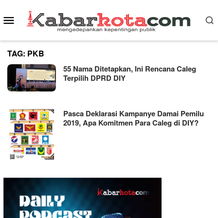
Skip
Mobile
to
content
Menu
TAG:
PKB
55 Nama Ditetapkan, Ini Rencana Caleg
Terpilih DPRD DIY
Pasca Deklarasi Kampanye Damai Pemilu
2019, Apa Komitmen Para Caleg di DIY?