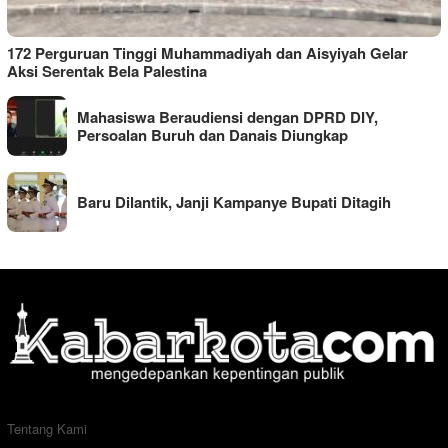
172 Perguruan Tinggi Muhammadiyah dan Aisyiyah Gelar
Aksi Serentak Bela Palestina
Mahasiswa Beraudiensi dengan DPRD DIY,
Persoalan Buruh dan Danais Diungkap
Baru Dilantik, Janji Kampanye Bupati Ditagih
Tentang Kami