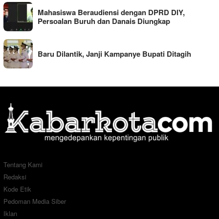
Mahasiswa Beraudiensi dengan DPRD DIY,
Persoalan Buruh dan Danais Diungkap
Baru Dilantik, Janji Kampanye Bupati Ditagih
Tentang Kami
Redaksi
Kode Etik
Pedoman Media Siber
Iklan