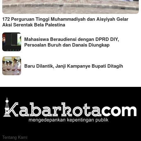
172 Perguruan Tinggi Muhammadiyah dan Aisyiyah Gelar
Aksi Serentak Bela Palestina
Mahasiswa Beraudiensi dengan DPRD DIY,
Persoalan Buruh dan Danais Diungkap
Baru Dilantik, Janji Kampanye Bupati Ditagih
Tentang Kami