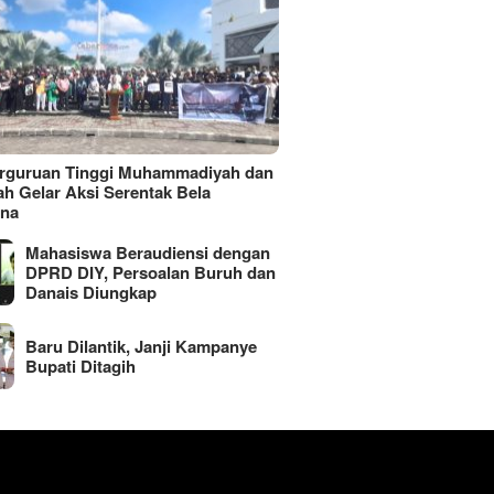
erguruan Tinggi Muhammadiyah dan
ah Gelar Aksi Serentak Bela
ina
Mahasiswa Beraudiensi dengan
DPRD DIY, Persoalan Buruh dan
Danais Diungkap
Baru Dilantik, Janji Kampanye
Bupati Ditagih