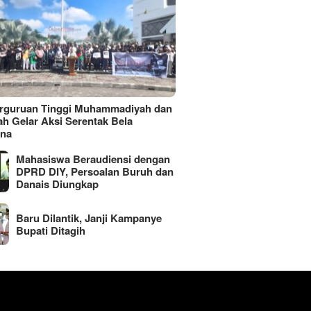
erguruan Tinggi Muhammadiyah dan
ah Gelar Aksi Serentak Bela
ina
Mahasiswa Beraudiensi dengan
DPRD DIY, Persoalan Buruh dan
Danais Diungkap
Baru Dilantik, Janji Kampanye
Bupati Ditagih