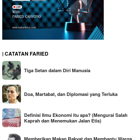
| CATATAN FARIED
Tiga Setan dalam Diri Manusia
Doa, Martabat, dan Diplomasi yang Terluka
Definisi Ilmu Ekonomi itu apa? (Mengurai Salah
Kaprah dan Menemukan Jalan Etis)
Memberikan Makan Rakyat dan Membantu Warga