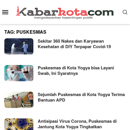
Skip
Mobile
to
content
Menu
TAG:
PUSKESMAS
Sekitar 360 Nakes dan Karyawan
Kesehatan di DIY Terpapar Covid-19
Puskesmas di Kota Yogya bisa Layani
Swab, Ini Syaratnya
Sejumlah Puskesmas di Kota Yogya Terima
Bantuan APD
Antisipasi Virus Corona, Puskesmas di
Jantung Kota Yogya Tingkatkan