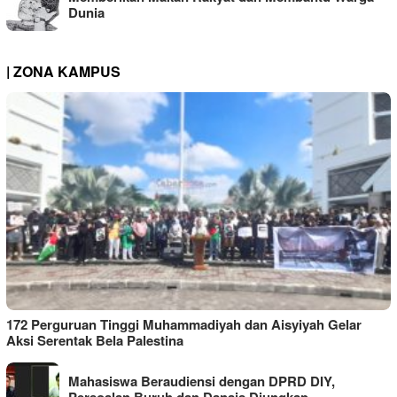
Dunia
| ZONA KAMPUS
172 Perguruan Tinggi Muhammadiyah dan Aisyiyah Gelar
Aksi Serentak Bela Palestina
Mahasiswa Beraudiensi dengan DPRD DIY,
Persoalan Buruh dan Danais Diungkap