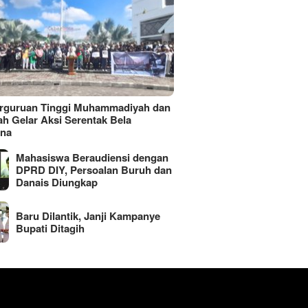
erguruan Tinggi Muhammadiyah dan
ah Gelar Aksi Serentak Bela
ina
Mahasiswa Beraudiensi dengan
DPRD DIY, Persoalan Buruh dan
Danais Diungkap
Baru Dilantik, Janji Kampanye
Bupati Ditagih