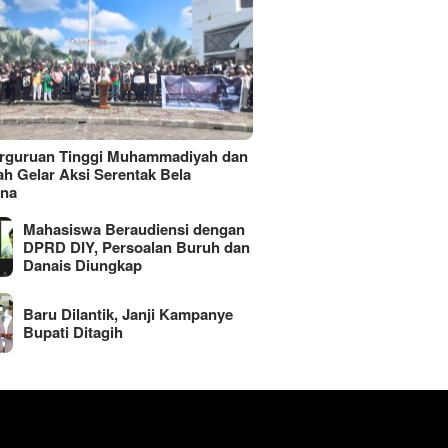
erguruan Tinggi Muhammadiyah dan
ah Gelar Aksi Serentak Bela
ina
Mahasiswa Beraudiensi dengan
DPRD DIY, Persoalan Buruh dan
Danais Diungkap
Baru Dilantik, Janji Kampanye
Bupati Ditagih