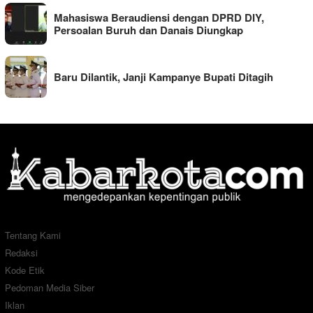
Mahasiswa Beraudiensi dengan DPRD DIY,
Persoalan Buruh dan Danais Diungkap
Baru Dilantik, Janji Kampanye Bupati Ditagih
Tentang Kami
Redaksi
Kode Etik
Pedoman Media Siber
Iklan