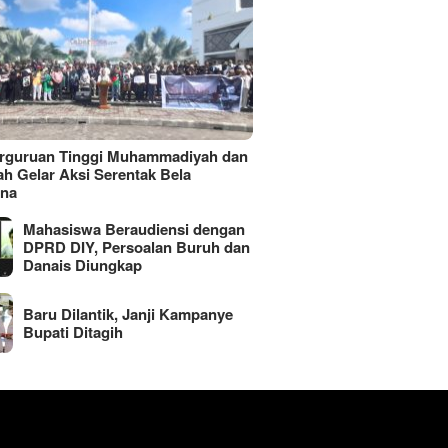
erguruan Tinggi Muhammadiyah dan
ah Gelar Aksi Serentak Bela
ina
Mahasiswa Beraudiensi dengan
DPRD DIY, Persoalan Buruh dan
Danais Diungkap
Baru Dilantik, Janji Kampanye
Bupati Ditagih