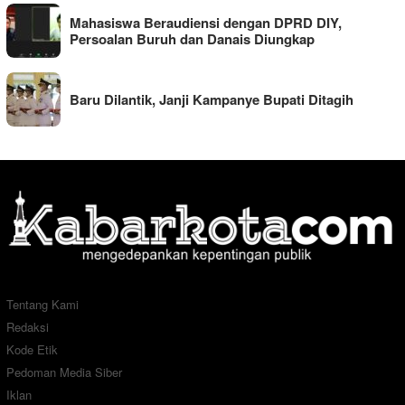
Mahasiswa Beraudiensi dengan DPRD DIY,
Persoalan Buruh dan Danais Diungkap
Baru Dilantik, Janji Kampanye Bupati Ditagih
Tentang Kami
Redaksi
Kode Etik
Pedoman Media Siber
Iklan