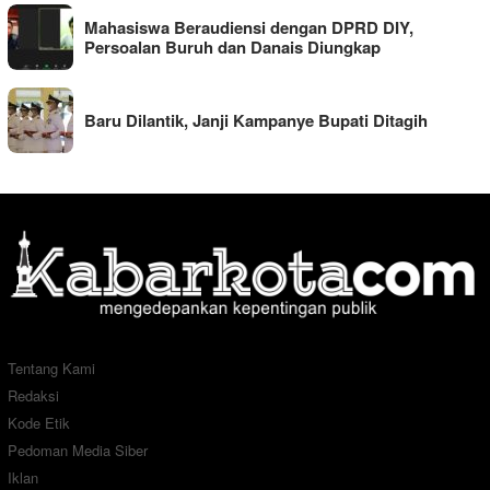
Mahasiswa Beraudiensi dengan DPRD DIY,
Persoalan Buruh dan Danais Diungkap
Baru Dilantik, Janji Kampanye Bupati Ditagih
Tentang Kami
Redaksi
Kode Etik
Pedoman Media Siber
Iklan