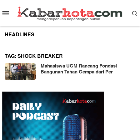
Skip
to
Mobile
content
Menu
HEADLINES
TAG:
SHOCK BREAKER
Mahasiswa UGM Rancang Fondasi
Bangunan Tahan Gempa dari Per