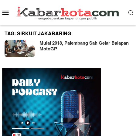
Skip
Mobile
to
content
Menu
TAG:
SIRKUIT JAKABARING
Mulai 2018, Palembang Sah Gelar Balapan
MotoGP