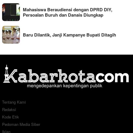
Mahasiswa Beraudiensi dengan DPRD DIY,
Persoalan Buruh dan Danais Diungkap
Baru Dilantik, Janji Kampanye Bupati Ditagih
Tentang Kami
Redaksi
Kode Etik
Pedoman Media Siber
Iklan