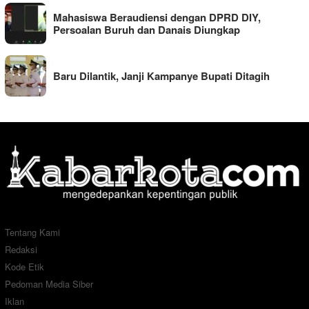
Mahasiswa Beraudiensi dengan DPRD DIY,
Persoalan Buruh dan Danais Diungkap
Baru Dilantik, Janji Kampanye Bupati Ditagih
Tentang Kami
Redaksi
Kode Etik
Pedoman Media Siber
Iklan