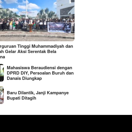
erguruan Tinggi Muhammadiyah dan
ah Gelar Aksi Serentak Bela
ina
Mahasiswa Beraudiensi dengan
DPRD DIY, Persoalan Buruh dan
Danais Diungkap
Baru Dilantik, Janji Kampanye
Bupati Ditagih