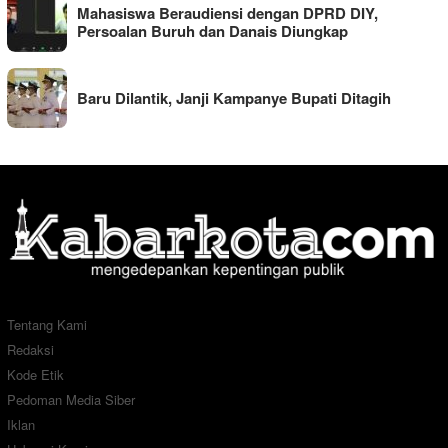
Mahasiswa Beraudiensi dengan DPRD DIY,
Persoalan Buruh dan Danais Diungkap
Baru Dilantik, Janji Kampanye Bupati Ditagih
Tentang Kami
Redaksi
Kode Etik
Pedoman Media Siber
Iklan