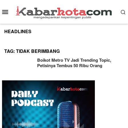
Skip
to
Mobile
content
Menu
HEADLINES
TAG:
TIDAK BERIMBANG
Boikot Metro TV Jadi Trending Topic,
Petisinya Tembus 50 Ribu Orang