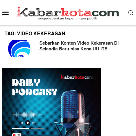
Skip
Mobile
to
content
Menu
TAG:
VIDEO KEKERASAN
Sebarkan Konten Video Kekerasan Di
Selandia Baru bisa Kena UU ITE