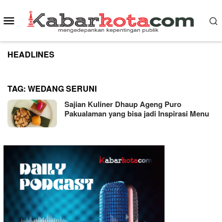
Skip
to
Mobile
content
Menu
HEADLINES
TAG:
WEDANG SERUNI
Sajian Kuliner Dhaup Ageng Puro
Pakualaman yang bisa jadi Inspirasi Menu