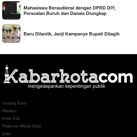
Mahasiswa Beraudiensi dengan DPRD DIY,
Persoalan Buruh dan Danais Diungkap
Baru Dilantik, Janji Kampanye Bupati Ditagih
Tentang Kami
Redaksi
Kode Etik
Pedoman Media Siber
Iklan