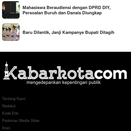
Mahasiswa Beraudiensi dengan DPRD DIY,
Persoalan Buruh dan Danais Diungkap
Baru Dilantik, Janji Kampanye Bupati Ditagih
Tentang Kami
Redaksi
Kode Etik
Pedoman Media Siber
Iklan