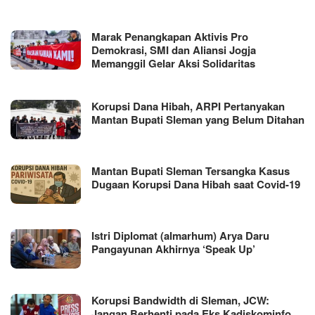
Marak Penangkapan Aktivis Pro
Demokrasi, SMI dan Aliansi Jogja
Memanggil Gelar Aksi Solidaritas
Korupsi Dana Hibah, ARPI Pertanyakan
Mantan Bupati Sleman yang Belum Ditahan
Mantan Bupati Sleman Tersangka Kasus
Dugaan Korupsi Dana Hibah saat Covid-19
Istri Diplomat (almarhum) Arya Daru
Pangayunan Akhirnya ‘Speak Up’
Korupsi Bandwidth di Sleman, JCW:
Jangan Berhenti pada Eks Kadiskominfo