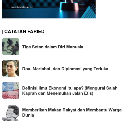
| CATATAN FARIED
Tiga Setan dalam Diri Manusia
Doa, Martabat, dan Diplomasi yang Terluka
Definisi Ilmu Ekonomi itu apa? (Mengurai Salah
Kaprah dan Menemukan Jalan Etis)
Memberikan Makan Rakyat dan Membantu Warga
Dunia