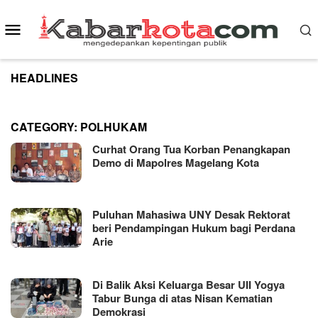
Skip
to
Mobile
content
Menu
HEADLINES
CATEGORY:
POLHUKAM
Curhat Orang Tua Korban Penangkapan
Demo di Mapolres Magelang Kota
Puluhan Mahasiwa UNY Desak Rektorat
beri Pendampingan Hukum bagi Perdana
Arie
Di Balik Aksi Keluarga Besar UII Yogya
Tabur Bunga di atas Nisan Kematian
Demokrasi