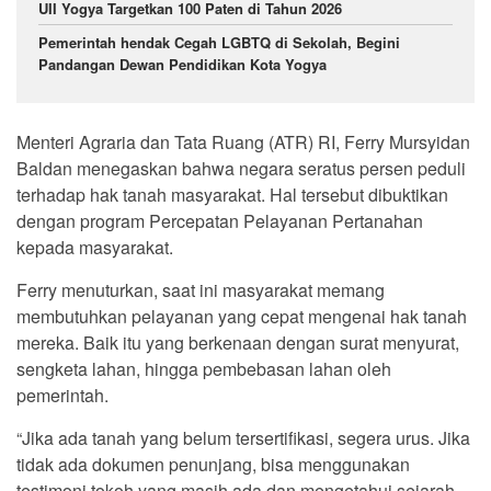
UII Yogya Targetkan 100 Paten di Tahun 2026
Pemerintah hendak Cegah LGBTQ di Sekolah, Begini
Pandangan Dewan Pendidikan Kota Yogya
Menteri Agraria dan Tata Ruang (ATR) RI, Ferry Mursyidan
Baldan menegaskan bahwa negara seratus persen peduli
terhadap hak tanah masyarakat. Hal tersebut dibuktikan
dengan program Percepatan Pelayanan Pertanahan
kepada masyarakat.
Ferry menuturkan, saat ini masyarakat memang
membutuhkan pelayanan yang cepat mengenai hak tanah
mereka. Baik itu yang berkenaan dengan surat menyurat,
sengketa lahan, hingga pembebasan lahan oleh
pemerintah.
“Jika ada tanah yang belum tersertifikasi, segera urus. Jika
tidak ada dokumen penunjang, bisa menggunakan
testimoni tokoh yang masih ada dan mengetahui sejarah