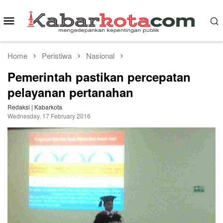
Skip
to
Mobile
content
Menu
Home
Peristiwa
Nasional
Pemerintah pastikan percepatan
pelayanan pertanahan
Redaksi | Kabarkota
Wednesday, 17 February 2016