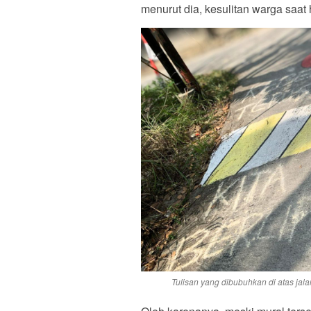
menurut dia, kesulitan warga saat
Tulisan yang dibubuhkan di atas ja