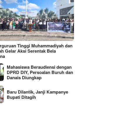
erguruan Tinggi Muhammadiyah dan
ah Gelar Aksi Serentak Bela
ina
Mahasiswa Beraudiensi dengan
DPRD DIY, Persoalan Buruh dan
Danais Diungkap
Baru Dilantik, Janji Kampanye
Bupati Ditagih