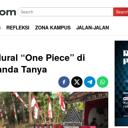
Searc
S
REFLEKSI
ZONA KAMPUS
JALAN-JALAN
ral “One Piece” di
anda Tanya