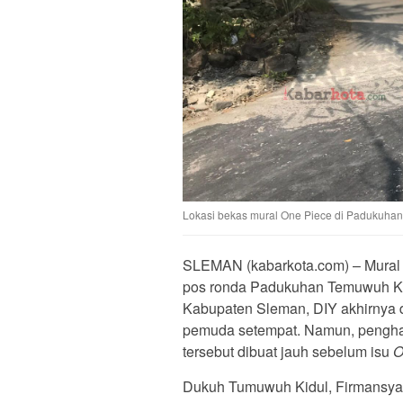
Lokasi bekas mural One Piece di Padukuhan
SLEMAN (kabarkota.com) – Mural
pos ronda Padukuhan Temuwuh Ki
Kabupaten Sleman, DIY akhirnya d
pemuda setempat. Namun, penghap
tersebut dibuat jauh sebelum isu
O
Dukuh Tumuwuh Kidul, Firmansyah