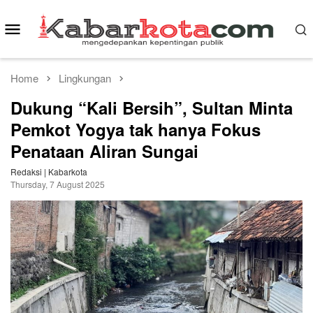
Skip
to
Mobile
content
Menu
Home
Lingkungan
Dukung “Kali Bersih”, Sultan Minta
Pemkot Yogya tak hanya Fokus
Penataan Aliran Sungai
Redaksi | Kabarkota
Thursday, 7 August 2025