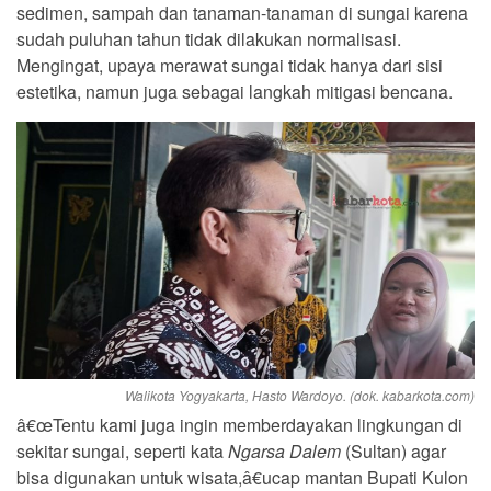
sedimen, sampah dan tanaman-tanaman di sungai karena
sudah puluhan tahun tidak dilakukan normalisasi.
Mengingat, upaya merawat sungai tidak hanya dari sisi
estetika, namun juga sebagai langkah mitigasi bencana.
Walikota Yogyakarta, Hasto Wardoyo. (dok. kabarkota.com)
â€œTentu kami juga ingin memberdayakan lingkungan di
sekitar sungai, seperti kata
Ngarsa Dalem
(Sultan) agar
bisa digunakan untuk wisata,â€ucap mantan Bupati Kulon