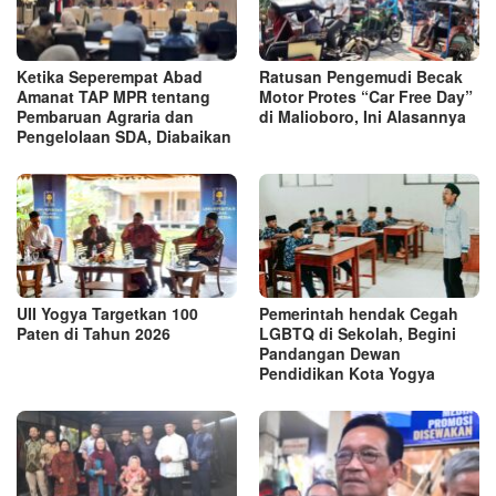
Ketika Seperempat Abad
Ratusan Pengemudi Becak
Amanat TAP MPR tentang
Motor Protes “Car Free Day”
Pembaruan Agraria dan
di Malioboro, Ini Alasannya
Pengelolaan SDA, Diabaikan
UII Yogya Targetkan 100
Pemerintah hendak Cegah
Paten di Tahun 2026
LGBTQ di Sekolah, Begini
Pandangan Dewan
Pendidikan Kota Yogya