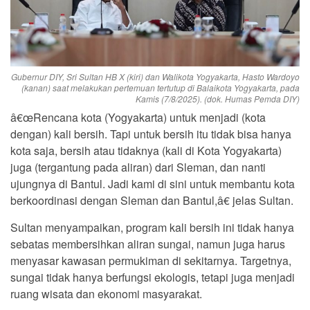
Gubernur DIY, Sri Sultan HB X (kiri) dan Walikota Yogyakarta, Hasto Wardoyo
(kanan) saat melakukan pertemuan tertutup di Balaikota Yogyakarta, pada
Kamis (7/8/2025). (dok. Humas Pemda DIY)
â€œRencana kota (Yogyakarta) untuk menjadi (kota
dengan) kali bersih. Tapi untuk bersih itu tidak bisa hanya
kota saja, bersih atau tidaknya (kali di Kota Yogyakarta)
juga (tergantung pada aliran) dari Sleman, dan nanti
ujungnya di Bantul. Jadi kami di sini untuk membantu kota
berkoordinasi dengan Sleman dan Bantul,â€ jelas Sultan.
Sultan menyampaikan, program kali bersih ini tidak hanya
sebatas membersihkan aliran sungai, namun juga harus
menyasar kawasan permukiman di sekitarnya. Targetnya,
sungai tidak hanya berfungsi ekologis, tetapi juga menjadi
ruang wisata dan ekonomi masyarakat.