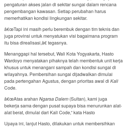
pengaturan akses jalan di sekitar sungai dalam rencana
pengembangan kawasan. Setiap perubahan harus
memerhatikan kondisi lingkungan sekitar.
â€œTapi ini masih perlu berembuk dengan tim teknis dan
juga provinsi untuk menyatukan visi bagaimana program
itu bisa direalisasi,â€ tegasnya.
Menanggapi hal tersebut, Wali Kota Yogyakarta, Hasto
Wardoyo menyatakan pihaknya telah membentuk unit kerja
khusus untuk menangani sampah dan kondisi sungai di
wilayahnya. Pembersihan sungai dijadwalkan dimulai
pada pertengahan Agustus, dengan prioritas awal di
Kali
Code.
â€œAtas arahan
Ngarsa Dalem
(Sultan), kami juga
bekerja sama dengan pusat supaya bisa menurunkan alat-
alat berat, dimulai dari Kali Code,” kata Hasto
Upaya ini, lanjut Hasto, dilakukan untuk membersihkan