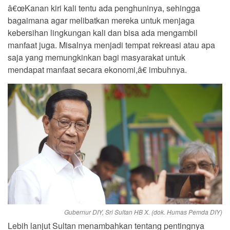
â€œKanan kiri kali tentu ada penghuninya, sehingga
bagaimana agar melibatkan mereka untuk menjaga
kebersihan lingkungan kali dan bisa ada mengambil
manfaat juga. Misalnya menjadi tempat rekreasi atau apa
saja yang memungkinkan bagi masyarakat untuk
mendapat manfaat secara ekonomi,â€ imbuhnya.
Gubernur DIY, Sri Sultan HB X. (dok. Humas Pemda DIY)
Lebih lanjut Sultan menambahkan tentang pentingnya