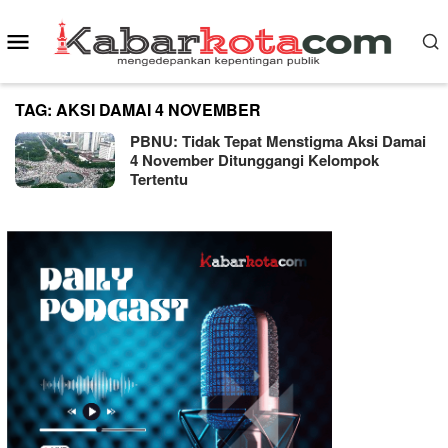
Skip
Mobile
to
content
Menu
TAG:
AKSI DAMAI 4 NOVEMBER
PBNU: Tidak Tepat Menstigma Aksi Damai
4 November Ditunggangi Kelompok
Tertentu