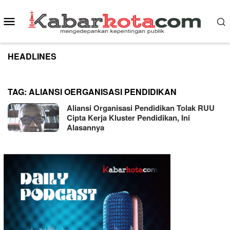
Skip
to
Mobile
content
Menu
HEADLINES
TAG:
ALIANSI OERGANISASI PENDIDIKAN
Aliansi Organisasi Pendidikan Tolak RUU
Cipta Kerja Kluster Pendidikan, Ini
Alasannya