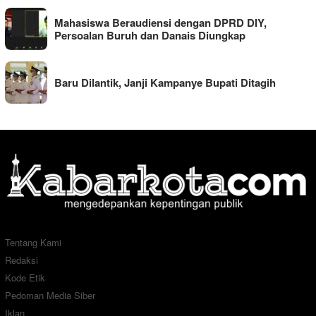
Mahasiswa Beraudiensi dengan DPRD DIY,
Persoalan Buruh dan Danais Diungkap
Baru Dilantik, Janji Kampanye Bupati Ditagih
Tentang Kami
Redaksi
Kode Etik
Pedoman Media Siber
Iklan