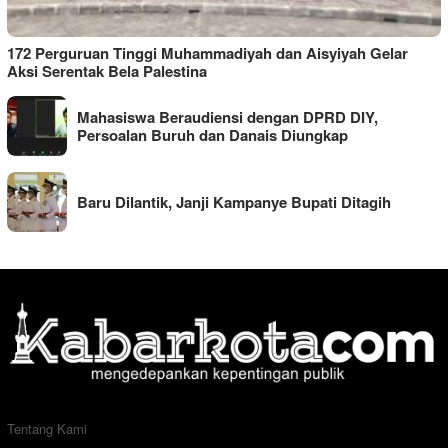
172 Perguruan Tinggi Muhammadiyah dan Aisyiyah Gelar
Aksi Serentak Bela Palestina
Mahasiswa Beraudiensi dengan DPRD DIY,
Persoalan Buruh dan Danais Diungkap
Baru Dilantik, Janji Kampanye Bupati Ditagih
Tentang Kami