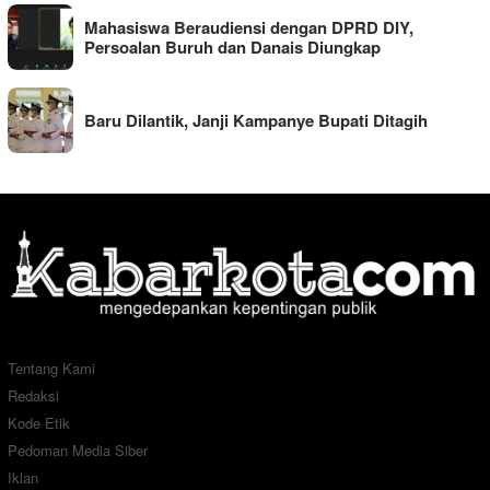
Mahasiswa Beraudiensi dengan DPRD DIY,
Persoalan Buruh dan Danais Diungkap
Baru Dilantik, Janji Kampanye Bupati Ditagih
Tentang Kami
Redaksi
Kode Etik
Pedoman Media Siber
Iklan