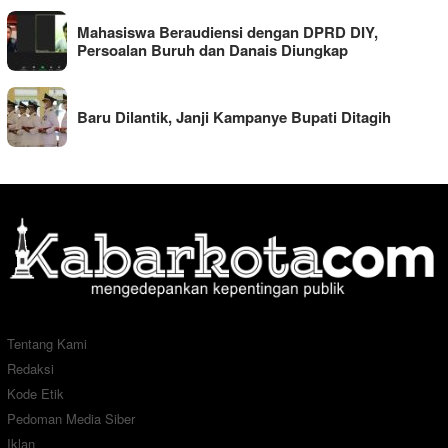
Mahasiswa Beraudiensi dengan DPRD DIY,
Persoalan Buruh dan Danais Diungkap
Baru Dilantik, Janji Kampanye Bupati Ditagih
Tentang Kami
Redaksi
Kode Etik
Pedoman Media Siber
Iklan