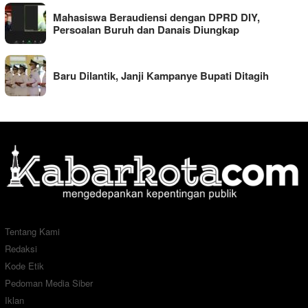
Mahasiswa Beraudiensi dengan DPRD DIY,
Persoalan Buruh dan Danais Diungkap
Baru Dilantik, Janji Kampanye Bupati Ditagih
Tentang Kami
Redaksi
Kode Etik
Pedoman Media Siber
Iklan