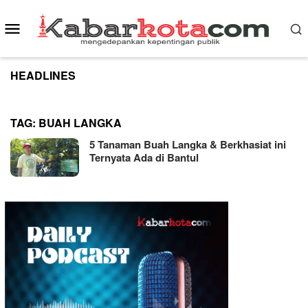
Skip
to
Mobile
content
Menu
HEADLINES
TAG:
BUAH LANGKA
5 Tanaman Buah Langka & Berkhasiat ini
Ternyata Ada di Bantul