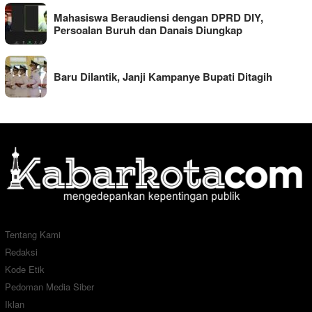
Mahasiswa Beraudiensi dengan DPRD DIY,
Persoalan Buruh dan Danais Diungkap
Baru Dilantik, Janji Kampanye Bupati Ditagih
Tentang Kami
Redaksi
Kode Etik
Pedoman Media Siber
Iklan