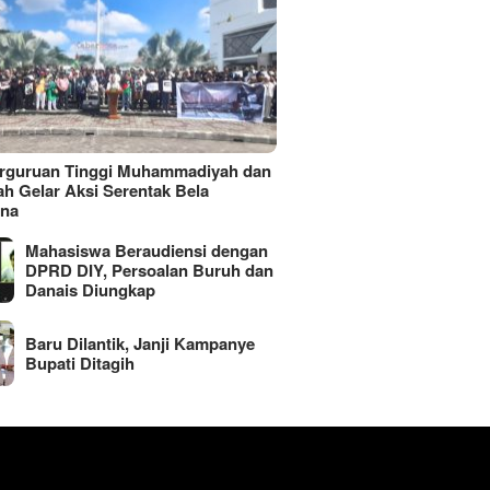
erguruan Tinggi Muhammadiyah dan
ah Gelar Aksi Serentak Bela
ina
Mahasiswa Beraudiensi dengan
DPRD DIY, Persoalan Buruh dan
Danais Diungkap
Baru Dilantik, Janji Kampanye
Bupati Ditagih