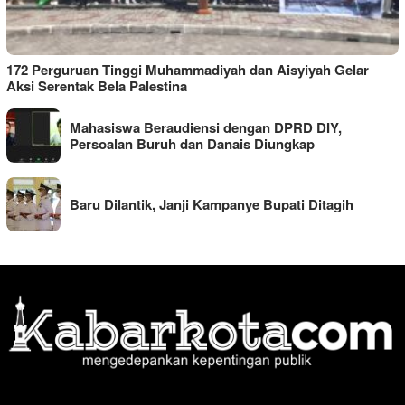
172 Perguruan Tinggi Muhammadiyah dan Aisyiyah Gelar
Aksi Serentak Bela Palestina
Mahasiswa Beraudiensi dengan DPRD DIY,
Persoalan Buruh dan Danais Diungkap
Baru Dilantik, Janji Kampanye Bupati Ditagih