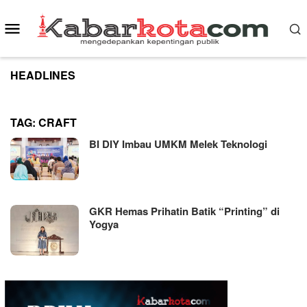
Skip
to
Mobile
content
Menu
HEADLINES
TAG:
CRAFT
BI DIY Imbau UMKM Melek Teknologi
GKR Hemas Prihatin Batik “Printing” di
Yogya