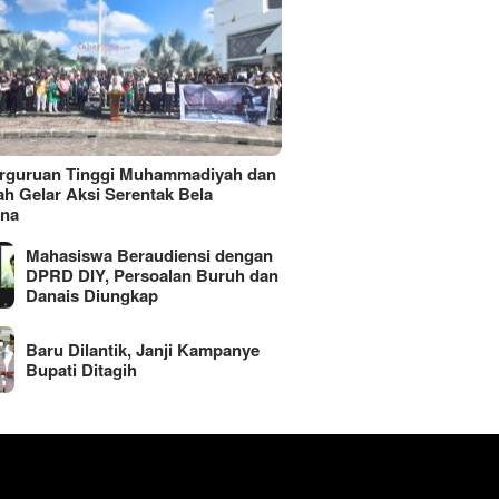
erguruan Tinggi Muhammadiyah dan
ah Gelar Aksi Serentak Bela
ina
Mahasiswa Beraudiensi dengan
DPRD DIY, Persoalan Buruh dan
Danais Diungkap
Baru Dilantik, Janji Kampanye
Bupati Ditagih