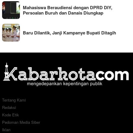
Mahasiswa Beraudiensi dengan DPRD DIY,
Persoalan Buruh dan Danais Diungkap
Baru Dilantik, Janji Kampanye Bupati Ditagih
Tentang Kami
Redaksi
Kode Etik
Pedoman Media Siber
Iklan