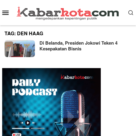
Skip
Mobile
to
content
Menu
TAG:
DEN HAAG
Di Belanda, Presiden Jokowi Teken 4
Kesepakatan Bisnis