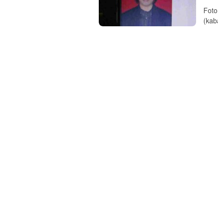
Foto
(kab