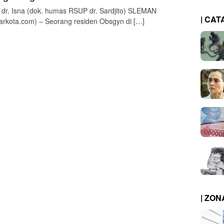
 dr. Isna (dok. humas RSUP dr. Sardjito) SLEMAN
| CAT
arkota.com) – Seorang residen Obsgyn di […]
| ZO