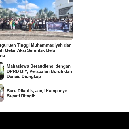
erguruan Tinggi Muhammadiyah dan
ah Gelar Aksi Serentak Bela
ina
Mahasiswa Beraudiensi dengan
DPRD DIY, Persoalan Buruh dan
Danais Diungkap
Baru Dilantik, Janji Kampanye
Bupati Ditagih