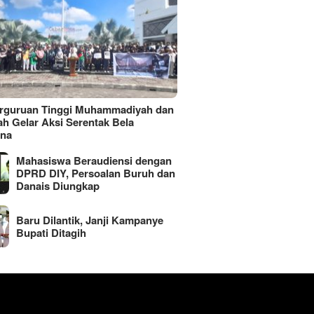
erguruan Tinggi Muhammadiyah dan
ah Gelar Aksi Serentak Bela
ina
Mahasiswa Beraudiensi dengan
DPRD DIY, Persoalan Buruh dan
Danais Diungkap
Baru Dilantik, Janji Kampanye
Bupati Ditagih