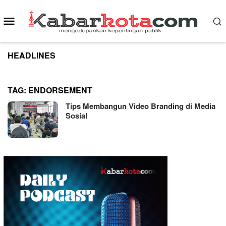
Skip
to
Mobile
content
Menu
HEADLINES
TAG:
ENDORSEMENT
Tips Membangun Video Branding di Media
Sosial