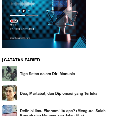
| CATATAN FARIED
Tiga Setan dalam Diri Manusia
Doa, Martabat, dan Diplomasi yang Terluka
Definisi Ilmu Ekonomi itu apa? (Mengurai Salah
Kaprah dan Menemukan Jalan Etis)