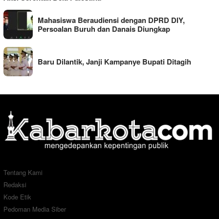
Mahasiswa Beraudiensi dengan DPRD DIY,
Persoalan Buruh dan Danais Diungkap
Baru Dilantik, Janji Kampanye Bupati Ditagih
Tentang Kami
Redaksi
Kode Etik
Pedoman Media Siber