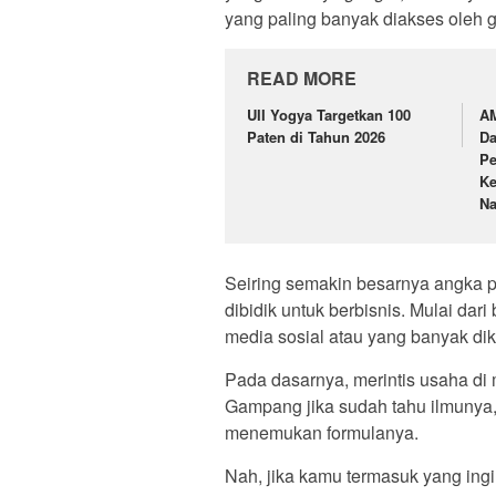
yang paling banyak diakses oleh ge
READ MORE
UII Yogya Targetkan 100
AM
Paten di Tahun 2026
Da
Pe
Ke
Na
Seiring semakin besarnya angka 
dibidik untuk berbisnis. Mulai dar
media sosial atau yang banyak di
Pada dasarnya, merintis usaha di 
Gampang jika sudah tahu ilmunya, 
menemukan formulanya.
Nah, jika kamu termasuk yang ingin