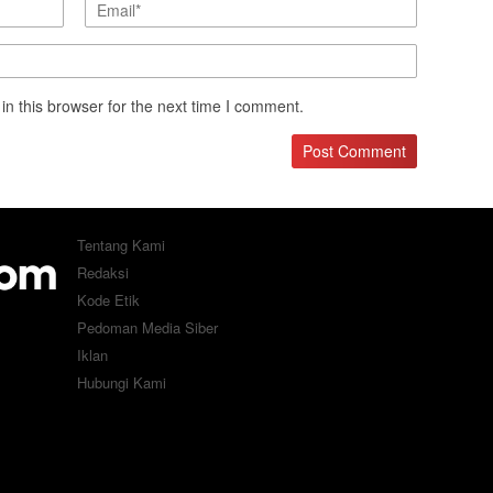
n this browser for the next time I comment.
Tentang Kami
Redaksi
Kode Etik
Pedoman Media Siber
Iklan
Hubungi Kami