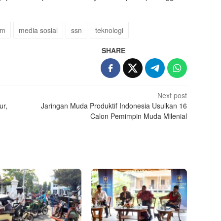
am
media sosial
ssn
teknologi
SHARE
Next post
ur,
Jaringan Muda Produktif Indonesia Usulkan 16
Calon Pemimpin Muda Milenial