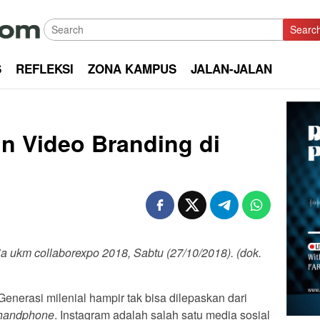
Searc
S
REFLEKSI
ZONA KAMPUS
JALAN-JALAN
 Video Branding di
ja ukm collaborexpo 2018, Sabtu (27/10/2018). (dok.
erasi milenial hampir tak bisa dilepaskan dari
handphone
. Instagram adalah salah satu media sosial