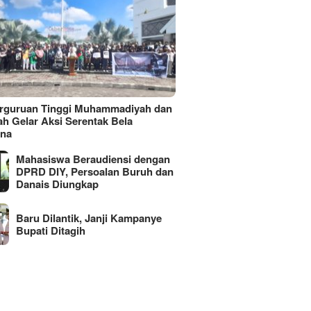
erguruan Tinggi Muhammadiyah dan
ah Gelar Aksi Serentak Bela
ina
Mahasiswa Beraudiensi dengan
DPRD DIY, Persoalan Buruh dan
Danais Diungkap
Baru Dilantik, Janji Kampanye
Bupati Ditagih