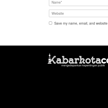
Save my name, email, and website i