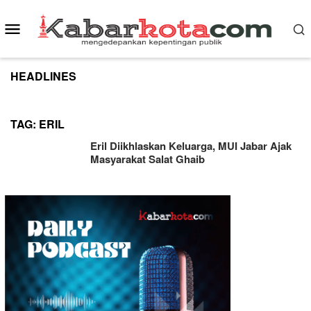
Skip
to
Mobile
content
Menu
HEADLINES
TAG:
ERIL
Eril Diikhlaskan Keluarga, MUI Jabar Ajak
Masyarakat Salat Ghaib