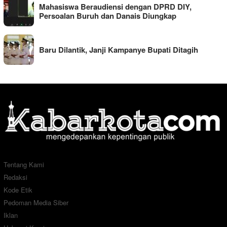
Mahasiswa Beraudiensi dengan DPRD DIY,
Persoalan Buruh dan Danais Diungkap
Baru Dilantik, Janji Kampanye Bupati Ditagih
Tentang Kami
Redaksi
Kode Etik
Pedoman Media Siber
Iklan