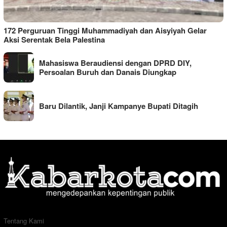
172 Perguruan Tinggi Muhammadiyah dan Aisyiyah Gelar
Aksi Serentak Bela Palestina
Mahasiswa Beraudiensi dengan DPRD DIY,
Persoalan Buruh dan Danais Diungkap
Baru Dilantik, Janji Kampanye Bupati Ditagih
Tentang Kami