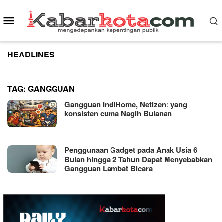
Skip
to
Mobile
content
Menu
HEADLINES
TAG:
GANGGUAN
Gangguan IndiHome, Netizen: yang
konsisten cuma Nagih Bulanan
Penggunaan Gadget pada Anak Usia 6
Bulan hingga 2 Tahun Dapat Menyebabkan
Gangguan Lambat Bicara