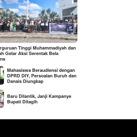
erguruan Tinggi Muhammadiyah dan
ah Gelar Aksi Serentak Bela
ina
Mahasiswa Beraudiensi dengan
DPRD DIY, Persoalan Buruh dan
Danais Diungkap
Baru Dilantik, Janji Kampanye
Bupati Ditagih