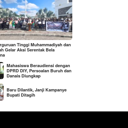
erguruan Tinggi Muhammadiyah dan
ah Gelar Aksi Serentak Bela
ina
Mahasiswa Beraudiensi dengan
DPRD DIY, Persoalan Buruh dan
Danais Diungkap
Baru Dilantik, Janji Kampanye
Bupati Ditagih