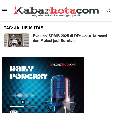
Skip
Mobile
to
content
Menu
TAG:
JALUR MUTASI
Evaluasi SPMB 2025 di DIY: Jalur Afirmasi
dan Mutasi jadi Sorotan