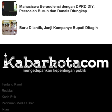
Mahasiswa Beraudiensi dengan DPRD DIY,
Persoalan Buruh dan Danais Diungkap
Baru Dilantik, Janji Kampanye Bupati Ditagih
Tentang Kami
Redaksi
Kode Etik
Pedoman Media Siber
Iklan